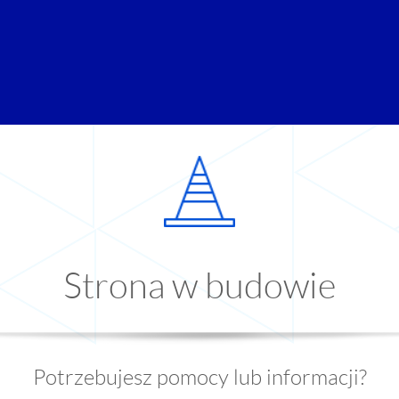
Strona w budowie
Potrzebujesz pomocy lub informacji?